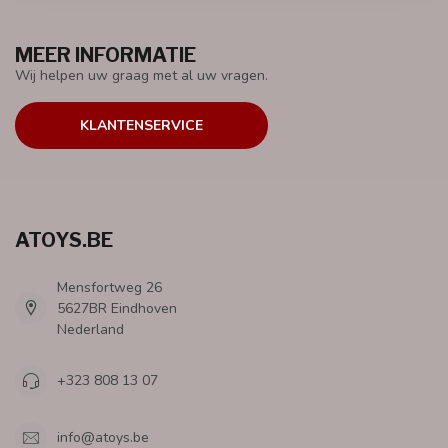
MEER INFORMATIE
Wij helpen uw graag met al uw vragen.
KLANTENSERVICE
ATOYS.BE
Mensfortweg 26
5627BR Eindhoven
Nederland
+323 808 13 07
info@atoys.be