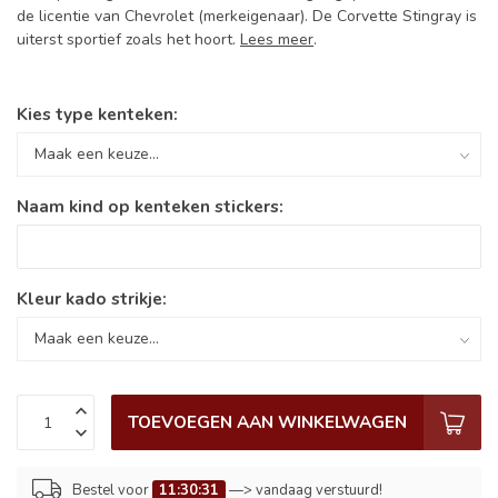
de licentie van Chevrolet (merkeigenaar). De Corvette Stingray is
uiterst sportief zoals het hoort.
Lees meer
.
Kies type kenteken:
Naam kind op kenteken stickers:
Kleur kado strikje:
TOEVOEGEN AAN WINKELWAGEN
Bestel voor
11:30:30
—> vandaag verstuurd!