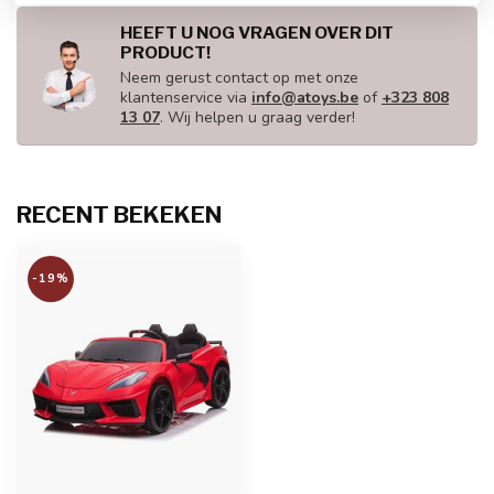
HEEFT U NOG VRAGEN OVER DIT
PRODUCT!
Neem gerust contact op met onze
klantenservice via
info@atoys.be
of
+323 808
13 07
. Wij helpen u graag verder!
RECENT BEKEKEN
-19%