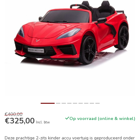
€400,00
€325,00
Op voorraad (online & winkel)
Incl. btw
Deze prachtige 2-zits kinder accu voertuig is geproduceerd onder