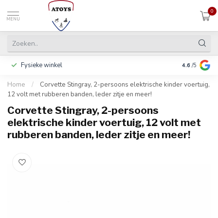
0
MENU
Fysieke winkel
Inclusief ga
4.6
/5
Home
/
Corvette Stingray, 2-persoons elektrische kinder voertuig,
12 volt met rubberen banden, leder zitje en meer!
Corvette Stingray, 2-persoons
elektrische kinder voertuig, 12 volt met
rubberen banden, leder zitje en meer!