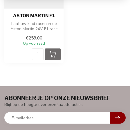
ASTON MARTIN F1
Laat uw kind racen in de
Aston Martin 24V F1 race
auto, een van de toon
€259,00
aangeven...
Op voorraad
ABONNEER JE OP ONZE NIEUWSBRIEF
Blijf op de hoogte over onze laatste acties