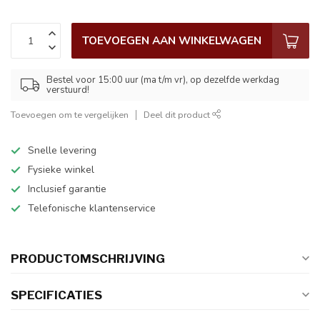
TOEVOEGEN AAN WINKELWAGEN
Bestel voor 15:00 uur (ma t/m vr), op dezelfde werkdag
verstuurd!
Toevoegen om te vergelijken
Deel dit product
Snelle levering
Fysieke winkel
Inclusief garantie
Telefonische klantenservice
PRODUCTOMSCHRIJVING
SPECIFICATIES