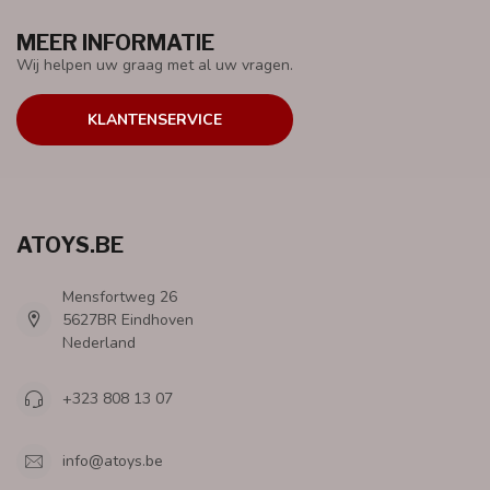
MEER INFORMATIE
Wij helpen uw graag met al uw vragen.
KLANTENSERVICE
ATOYS.BE
Mensfortweg 26
5627BR Eindhoven
Nederland
+323 808 13 07
info@atoys.be