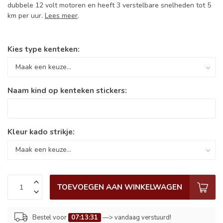
dubbele 12 volt motoren en heeft 3 verstelbare snelheden tot 5
km per uur.
Lees meer
.
Kies type kenteken:
Naam kind op kenteken stickers:
Kleur kado strikje:
TOEVOEGEN AAN WINKELWAGEN
Bestel voor
07:13:31
—> vandaag verstuurd!