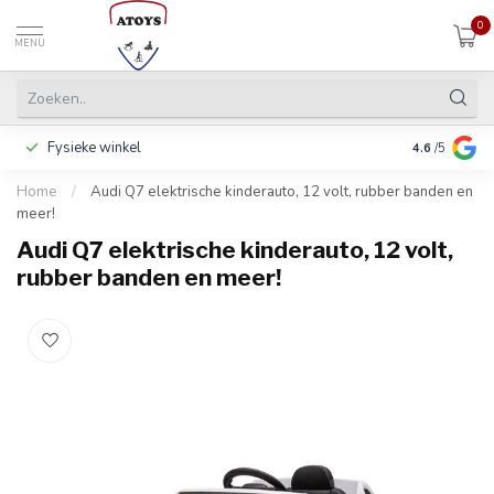
0
MENU
Fysieke winkel
Inclusief ga
4.6
/5
Home
/
Audi Q7 elektrische kinderauto, 12 volt, rubber banden en
meer!
Audi Q7 elektrische kinderauto, 12 volt,
rubber banden en meer!