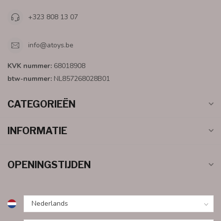
+323 808 13 07
info@atoys.be
KVK nummer:
68018908
btw-nummer:
NL857268028B01
CATEGORIEËN
INFORMATIE
OPENINGSTIJDEN