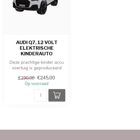
AUDI Q7, 12 VOLT
ELEKTRISCHE
KINDERAUTO
Deze prachtige kinder accu
voertuig is geproduceerd
onder de licentie van Audi. ...
€245,00
€290,00
Op voorraad