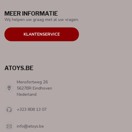
MEER INFORMATIE
Wij helpen uw graag met al uw vragen.
KLANTENSERVICE
ATOYS.BE
Mensfortweg 26
5627BR Eindhoven
Nederland
+323 808 13 07
info@atoys.be