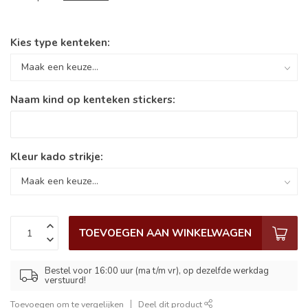
Kies type kenteken:
Naam kind op kenteken stickers:
Kleur kado strikje:
TOEVOEGEN AAN WINKELWAGEN
Bestel voor 16:00 uur (ma t/m vr), op dezelfde werkdag
verstuurd!
Toevoegen om te vergelijken
Deel dit product