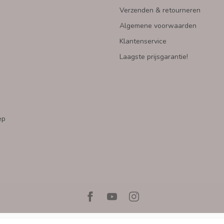
Verzenden & retourneren
Algemene voorwaarden
Klantenservice
Laagste prijsgarantie!
ep