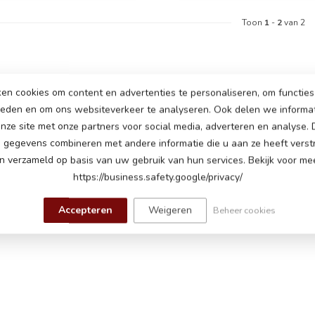
Toon
1
-
2
van 2
en cookies om content en advertenties te personaliseren, om functies 
ieden en om ons websiteverkeer te analyseren. Ook delen we informa
nze site met onze partners voor social media, adverteren en analyse.
gegevens combineren met andere informatie die u aan ze heeft verstr
 verzameld op basis van uw gebruik van hun services. Bekijk voor mee
https://business.safety.google/privacy/
Accepteren
Weigeren
Beheer cookies