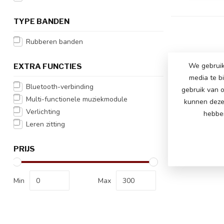
TYPE BANDEN
Rubberen banden
We gebruik
EXTRA FUNCTIES
media te b
Bluetooth-verbinding
gebruik van o
Multi-functionele muziekmodule
kunnen deze 
Verlichting
hebben
Leren zitting
PRIJS
Min
Max