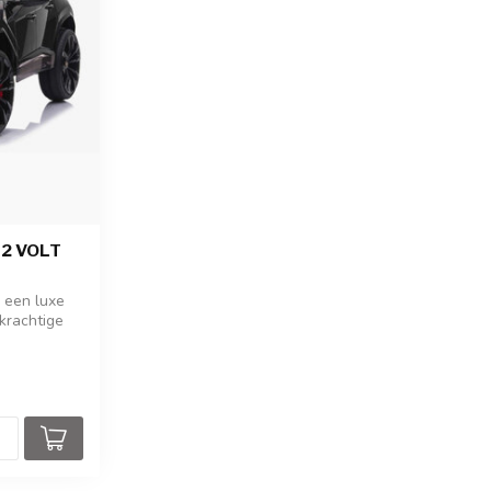
12 VOLT
 een luxe
krachtige