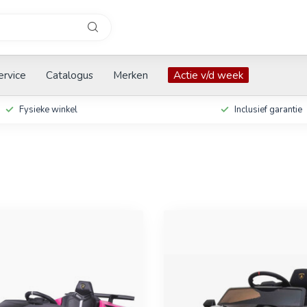
ervice
Catalogus
Merken
Actie v/d week
Fysieke winkel
Inclusief garantie