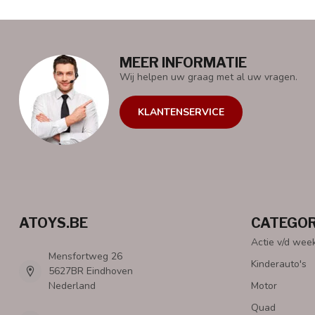
MEER INFORMATIE
Wij helpen uw graag met al uw vragen.
KLANTENSERVICE
ATOYS.BE
CATEGOR
Actie v/d wee
Mensfortweg 26
Kinderauto's
5627BR Eindhoven
Nederland
Motor
Quad