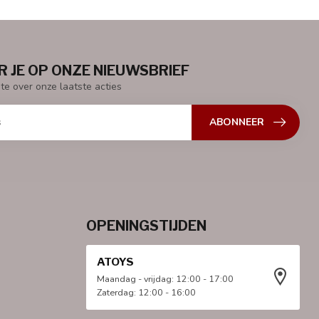
 JE OP ONZE NIEUWSBRIEF
gte over onze laatste acties
ABONNEER
OPENINGSTIJDEN
ATOYS
Maandag - vrijdag: 12:00 - 17:00
Zaterdag: 12:00 - 16:00