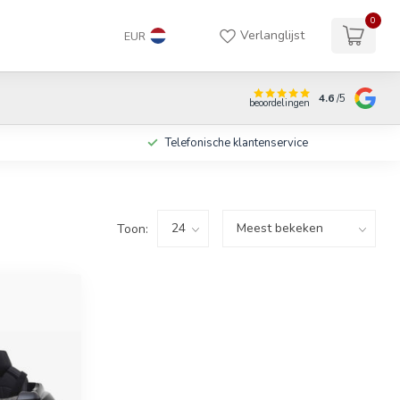
0
Verlanglijst
EUR
4.6
/5
beoordelingen
Telefonische klantenservice
Toon: