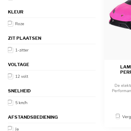
KLEUR
Roze
ZIT PLAATSEN
1-zitter
VOLTAGE
LAM
PER
12 volt
De elekt
SNELHEID
Performan
5 km/h
Verg
AFSTANDSBEDIENING
Ja