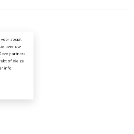
voor social
tie over uw
 Deze partners
ekt of die ze
r info: