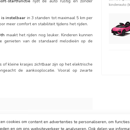
soft-startfunctie
rijdt de auto rustig en zonder
kinderauto (k
 is instelbaar
in 3 standen tot maximaal 5 km per
or meer comfort en stabiliteit tijdens het rijden.
oth
maakt het rijden nog leuker. Kinderen kunnen
 ze genieten van de standaard melodieën op de
of kleine krasjes zichtbaar zijn op het elektrische
 ongeacht de aankooplocatie. Vooral op zwarte
7
en cookies om content en advertenties te personaliseren, om functies 
ieden en om ons websiteverkeer te analyseren. Ook delen we informa