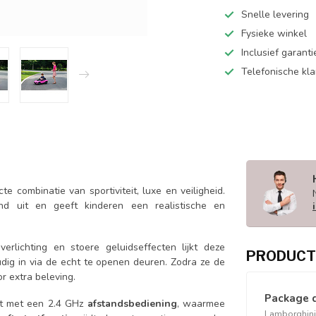
Snelle levering
Fysieke winkel
Inclusief garanti
Telefonische kl
e combinatie van sportiviteit, luxe en veiligheid.
end uit en geeft kinderen een realistische en
erlichting en stoere geluidseffecten lijkt deze
PRODUCT
dig in via de echt te openen deuren. Zodra ze de
or extra beleving.
Package 
ust met een 2.4 GHz
afstandsbediening
, waarmee
Lamborghini 