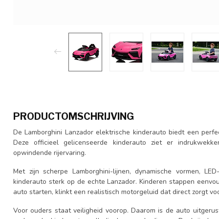
PRODUCTOMSCHRIJVING
De Lamborghini Lanzador elektrische kinderauto biedt een perfect
Deze officieel gelicenseerde kinderauto ziet er indrukwekk
opwindende rijervaring.
Met zijn scherpe Lamborghini-lijnen, dynamische vormen, LED-v
kinderauto sterk op de echte Lanzador. Kinderen stappen eenvou
auto starten, klinkt een realistisch motorgeluid dat direct zorgt vo
Voor ouders staat veiligheid voorop. Daarom is de auto uitger