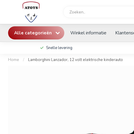
Alle categorieën
Winkel informatie
Klantens
Snelle levering
Home
/
Lamborghini Lanzador, 12 volt elektrische kinderauto