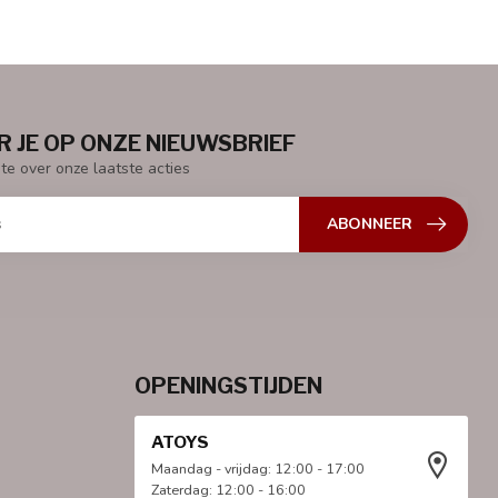
 JE OP ONZE NIEUWSBRIEF
gte over onze laatste acties
ABONNEER
OPENINGSTIJDEN
ATOYS
Maandag - vrijdag: 12:00 - 17:00
Zaterdag: 12:00 - 16:00