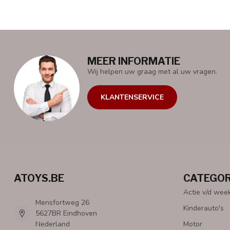
MEER INFORMATIE
Wij helpen uw graag met al uw vragen.
KLANTENSERVICE
ATOYS.BE
CATEGOR
Actie v/d wee
Mensfortweg 26
Kinderauto's
5627BR Eindhoven
Nederland
Motor