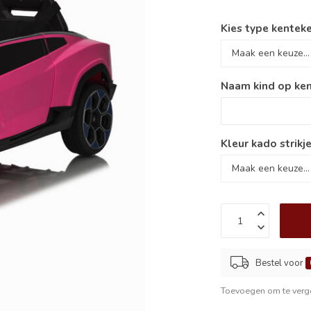
Kies type kenteke
Naam kind op ken
Kleur kado strikje
Bestel voor
Toevoegen om te verge