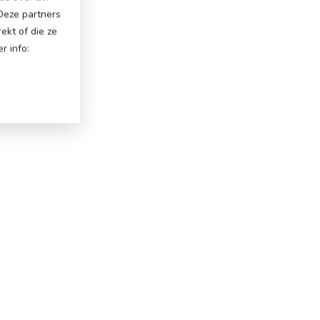
 Deze partners
ekt of die ze
r info: