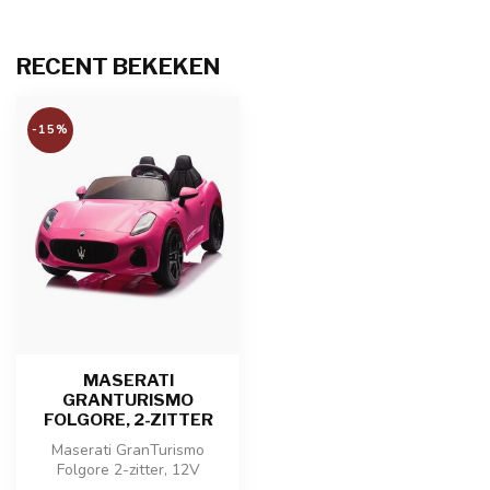
RECENT BEKEKEN
-15%
MASERATI
GRANTURISMO
FOLGORE, 2-ZITTER
Maserati GranTurismo
Folgore 2-zitter, 12V
kinderauto heeft rubberen