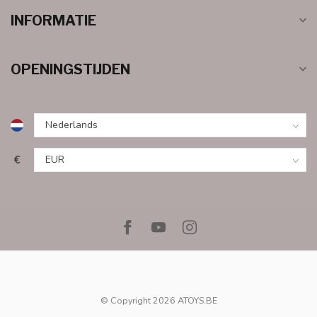
INFORMATIE
OPENINGSTIJDEN
€
© Copyright 2026 ATOYS.BE