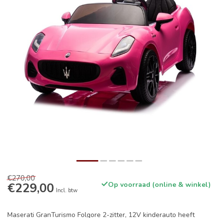
€270,00
€229,00
Op voorraad (online & winkel)
Incl. btw
Maserati GranTurismo Folgore 2-zitter, 12V kinderauto heeft