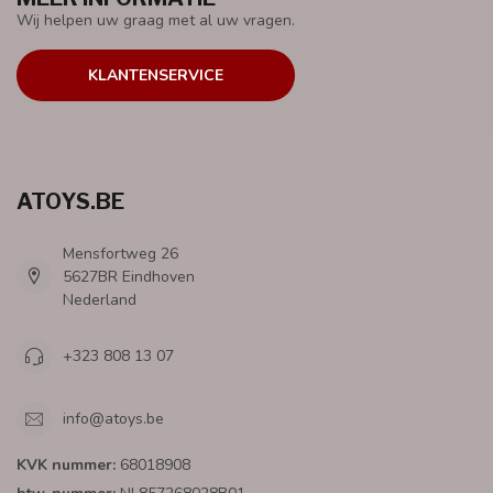
Wij helpen uw graag met al uw vragen.
KLANTENSERVICE
ATOYS.BE
Mensfortweg 26
5627BR Eindhoven
Nederland
+323 808 13 07
info@atoys.be
KVK nummer:
68018908