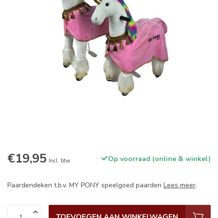
€19,95
Op voorraad (online & winkel)
Incl. btw
Paardendeken t.b.v. MY PONY speelgoed paarden
Lees meer
.
TOEVOEGEN AAN WINKELWAGEN