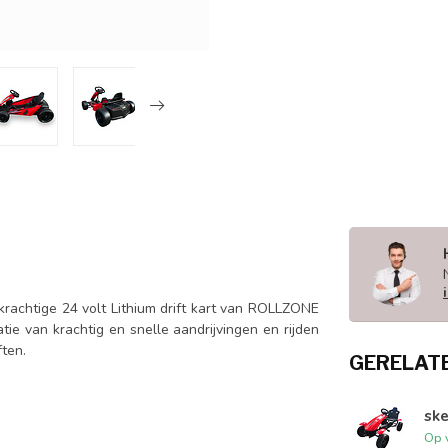
krachtige 24 volt Lithium drift kart van ROLLZONE
 van krachtig en snelle aandrijvingen en rijden
ften.
GERELAT
ske
Op 