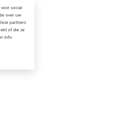
voor social
tie over uw
 Deze partners
ekt of die ze
r info: