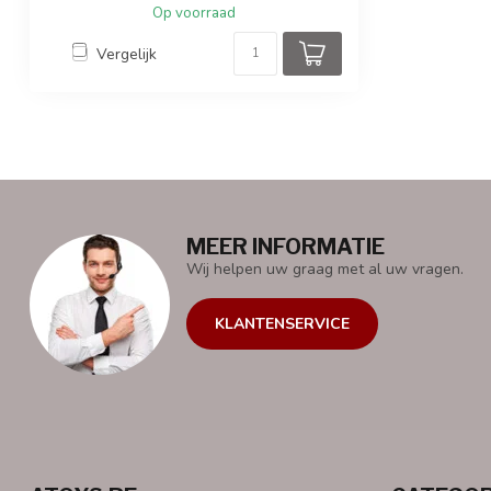
Op voorraad
Vergelijk
MEER INFORMATIE
Wij helpen uw graag met al uw vragen.
KLANTENSERVICE