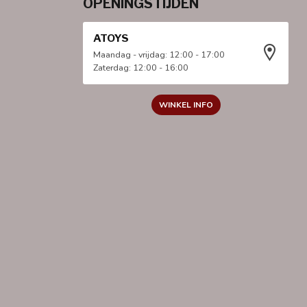
OPENINGSTIJDEN
ATOYS
Maandag - vrijdag: 12:00 - 17:00
Zaterdag: 12:00 - 16:00
WINKEL INFO