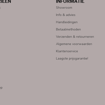
IEËN
INFORMATIE
k
Showroom
Info & advies
Handleidingen
Betaalmethoden
Verzenden & retourneren
Algemene voorwaarden
Klantenservice
Laagste prijsgarantie!
ep