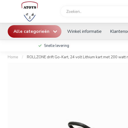
Alle categorieën
Winkel informatie
Klantens
Snelle levering
Home
/
ROLLZONE drift Go-Kart, 24 volt Lithium kart met 200 watt 