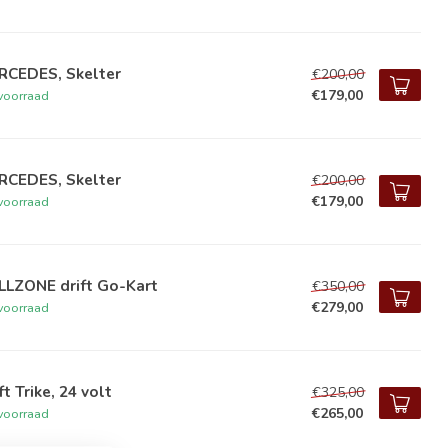
RCEDES, Skelter
€200,00
€179,00
voorraad
RCEDES, Skelter
€200,00
€179,00
voorraad
LLZONE drift Go-Kart
€350,00
€279,00
voorraad
ft Trike, 24 volt
€325,00
€265,00
voorraad