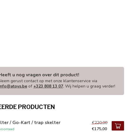
Heeft u nog vragen over dit product!
Neem gerust contact op met onze klantenservice via
info@atoys.be
of
+323 808 13 07
. Wij helpen u graag verder!
EERDE PRODUCTEN
lter / Go-Kart / trap skelter
€220,00
€175,00
voorraad