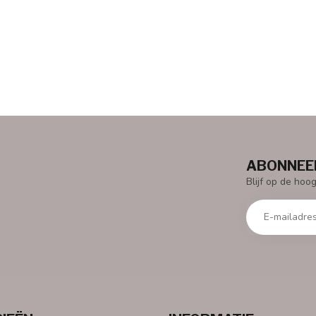
ABONNEER
Blijf op de hoo