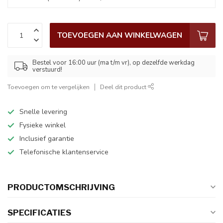
TOEVOEGEN AAN WINKELWAGEN
Bestel voor 16:00 uur (ma t/m vr), op dezelfde werkdag
verstuurd!
Toevoegen om te vergelijken
Deel dit product
Snelle levering
Fysieke winkel
Inclusief garantie
Telefonische klantenservice
PRODUCTOMSCHRIJVING
SPECIFICATIES