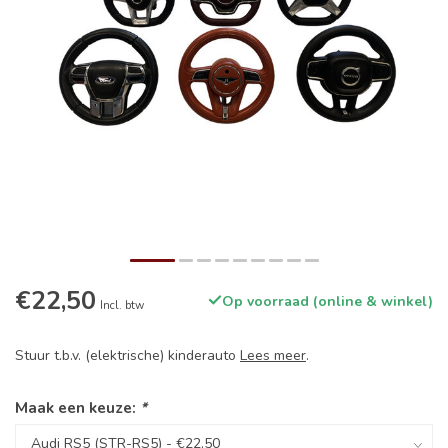
€22,50
Op voorraad (online & winkel)
Incl. btw
Stuur t.b.v. (elektrische) kinderauto
Lees meer
.
Maak een keuze:
*