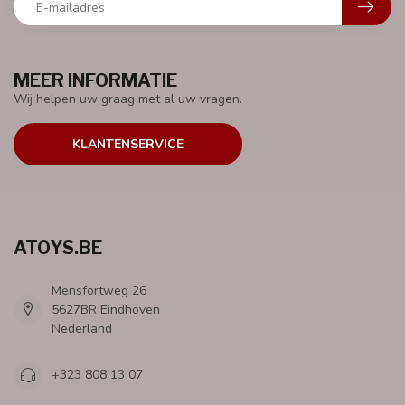
MEER INFORMATIE
Wij helpen uw graag met al uw vragen.
KLANTENSERVICE
ATOYS.BE
Mensfortweg 26
5627BR Eindhoven
Nederland
+323 808 13 07