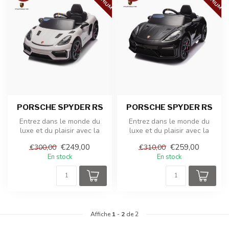
PORSCHE SPYDER RS
PORSCHE SPYDER RS
Entrez dans le monde du
Entrez dans le monde du
luxe et du plaisir avec la
luxe et du plaisir avec la
voiture à batterie pour
voiture à batterie pour
€249,00
€259,00
€300,00
€310,00
enfan...
enfan...
En stock
En stock
Affiche
1
-
2
de 2