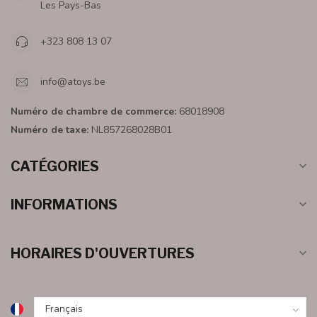
Les Pays-Bas
+323 808 13 07
info@atoys.be
Numéro de chambre de commerce:
68018908
Numéro de taxe:
NL857268028B01
CATÉGORIES
INFORMATIONS
HORAIRES D'OUVERTURES