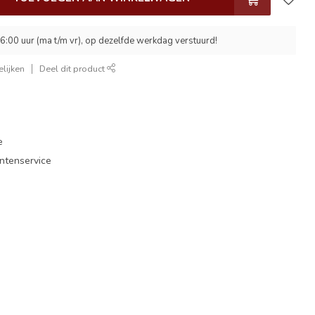
6:00 uur (ma t/m vr), op dezelfde werkdag verstuurd!
lijken
Deel dit product
e
antenservice