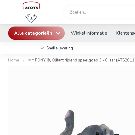
Alle categorieën
Winkel informatie
Klantens
Snelle levering
Home
/
MY PONY ®, Olifant rijdend speelgoed 3 - 6 jaar (ATS2011