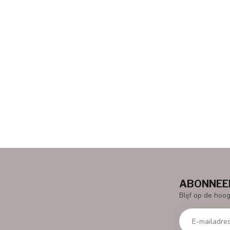
ABONNEER
Blijf op de hoo