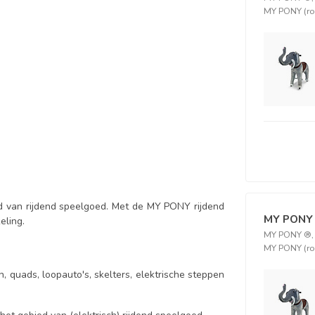
MY PONY (r
 van rijdend speelgoed. Met de MY PONY rijdend
MY PONY
eling.
MY PONY ®, O
MY PONY (ro
, quads, loopauto's, skelters, elektrische steppen