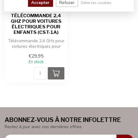
Accepter
Refuser
Gérer les cookies
TÉLÉCOMMANDE 2,4
GHZ POUR VOITURES
ÉLECTRIQUES POUR
ENFANTS (CST-1A)
Télécommande 2,4 GHz pour
voitures électriques pour
enfants (CST-1A)
€29,95
En stock
ABONNEZ-VOUS À NOTRE INFOLETTRE
Restez à jour avec nos dernières offres