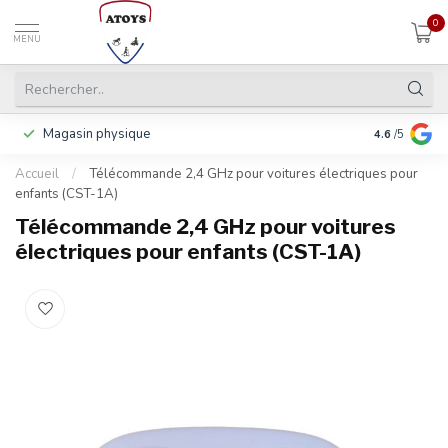
0
MENU
Magasin physique
Y compris la
4.6
/5
Accueil
/
Télécommande 2,4 GHz pour voitures électriques pour
enfants (CST-1A)
Télécommande 2,4 GHz pour voitures
électriques pour enfants (CST-1A)