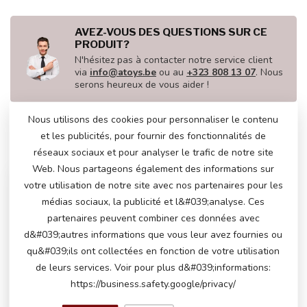
AVEZ-VOUS DES QUESTIONS SUR CE
PRODUIT?
N'hésitez pas à contacter notre service client
via
info@atoys.be
ou au
+323 808 13 07
. Nous
serons heureux de vous aider !
Nous utilisons des cookies pour personnaliser le contenu
et les publicités, pour fournir des fonctionnalités de
VU(S) RÉCEMMENT
réseaux sociaux et pour analyser le trafic de notre site
Web. Nous partageons également des informations sur
votre utilisation de notre site avec nos partenaires pour les
médias sociaux, la publicité et l&#039;analyse. Ces
partenaires peuvent combiner ces données avec
d&#039;autres informations que vous leur avez fournies ou
qu&#039;ils ont collectées en fonction de votre utilisation
de leurs services. Voir pour plus d&#039;informations:
https://business.safety.google/privacy/