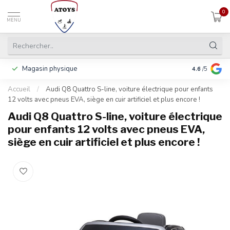
0
MENU
Magasin physique
Y compris la
4.6
/5
Accueil
/
Audi Q8 Quattro S-line, voiture électrique pour enfants
12 volts avec pneus EVA, siège en cuir artificiel et plus encore !
Audi Q8 Quattro S-line, voiture électrique
pour enfants 12 volts avec pneus EVA,
siège en cuir artificiel et plus encore !