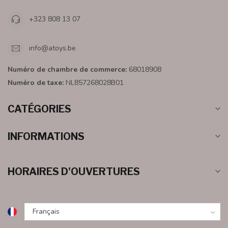
+323 808 13 07
info@atoys.be
Numéro de chambre de commerce:
68018908
Numéro de taxe:
NL857268028B01
CATÉGORIES
INFORMATIONS
HORAIRES D'OUVERTURES