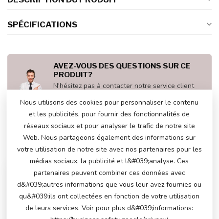
SPÉCIFICATIONS
AVEZ-VOUS DES QUESTIONS SUR CE
PRODUIT?
N'hésitez pas à contacter notre service client
via
info@atoys.be
ou au
+323 808 13 07
. Nous
Nous utilisons des cookies pour personnaliser le contenu
serons heureux de vous aider !
et les publicités, pour fournir des fonctionnalités de
réseaux sociaux et pour analyser le trafic de notre site
Web. Nous partageons également des informations sur
VU(S) RÉCEMMENT
votre utilisation de notre site avec nos partenaires pour les
médias sociaux, la publicité et l&#039;analyse. Ces
partenaires peuvent combiner ces données avec
d&#039;autres informations que vous leur avez fournies ou
qu&#039;ils ont collectées en fonction de votre utilisation
de leurs services. Voir pour plus d&#039;informations: