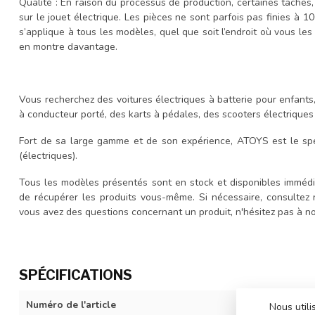
Qualité : En raison du processus de production, certaines taches,
sur le jouet électrique. Les pièces ne sont parfois pas finies à 
s’applique à tous les modèles, quel que soit l’endroit où vous les 
en montre davantage.
Vous recherchez des voitures électriques à batterie pour enfants
à conducteur porté, des karts à pédales, des scooters électrique
Fort de sa large gamme et de son expérience, ATOYS est le spé
(électriques).
Tous les modèles présentés sont en stock et disponibles immédi
de récupérer les produits vous-même. Si nécessaire, consultez
vous avez des questions concernant un produit, n'hésitez pas à 
SPÉCIFICATIONS
Numéro de l'article
JJ2164-blue
Nous utili