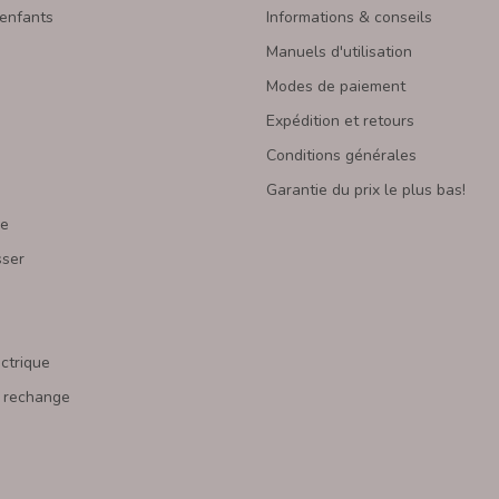
 enfants
Informations & conseils
Manuels d'utilisation
Modes de paiement
Expédition et retours
Conditions générales
Garantie du prix le plus bas!
re
sser
s
ectrique
 rechange