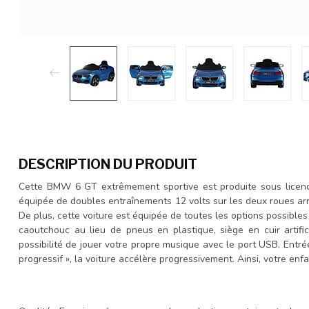
DESCRIPTION DU PRODUIT
Cette BMW 6 GT extrêmement sportive est produite sous lice
équipée de doubles entraînements 12 volts sur les deux roues arri
De plus, cette voiture est équipée de toutes les options possibles
caoutchouc au lieu de pneus en plastique, siège en cuir artifici
possibilité de jouer votre propre musique avec le port USB, Entr
progressif », la voiture accélère progressivement. Ainsi, votre enf