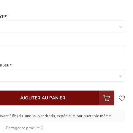
ype:
uleur:
AJOUTER AU PANIER
ant 16h (du lundi au vendredi), expédié le jour ouvrable même!
r
Partager ce produit