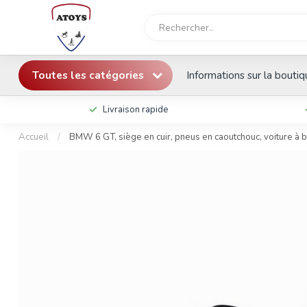
Toutes les catégories
Informations sur la bouti
Livraison rapide
Accueil
/
BMW 6 GT, siège en cuir, pneus en caoutchouc, voiture à ba