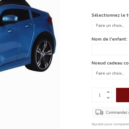
Sélectionnez le t
Nom de l'enfant:
Noeud cadeau co
Commandez av
Ajouter pour compare