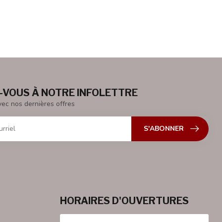
VOUS À NOTRE INFOLETTRE
vec nos dernières offres
S'ABONNER
HORAIRES D'OUVERTURES