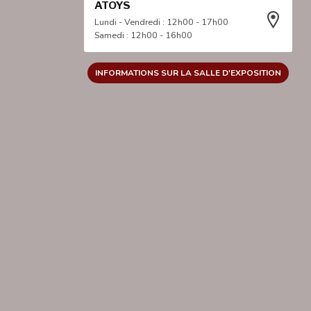
ATOYS
Lundi - Vendredi : 12h00 - 17h00
Samedi : 12h00 - 16h00
INFORMATIONS SUR LA SALLE D'EXPOSITION