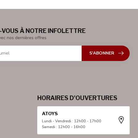
VOUS À NOTRE INFOLETTRE
vec nos dernières offres
S'ABONNER
HORAIRES D'OUVERTURES
ATOYS
Lundi - Vendredi : 12h00 - 17h00
Samedi : 12h00 - 16h00