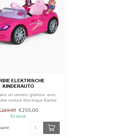
RBIE ELEKTRISCHE
KINDERAUTO
ans un univers glamour avec
rbe voiture électrique Barbie
pou...
€255,00
€269,00
En stock
arer