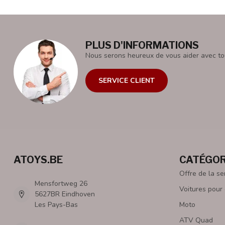
PLUS D'INFORMATIONS
Nous serons heureux de vous aider avec to
SERVICE CLIENT
ATOYS.BE
CATÉGOR
Offre de la s
Mensfortweg 26
Voitures pour
5627BR Eindhoven
Les Pays-Bas
Moto
ATV Quad