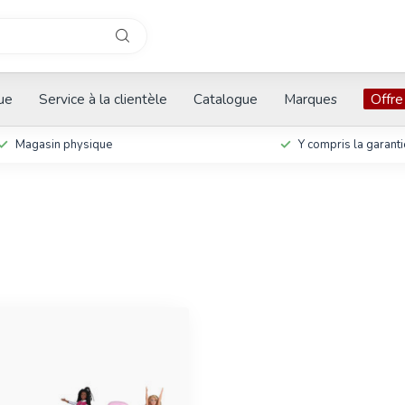
que
Service à la clientèle
Catalogue
Marques
Offre
Magasin physique
Y compris la garanti