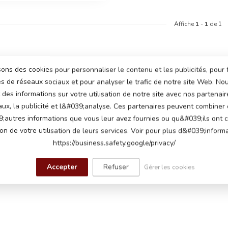
Affiche
1
-
1
de 1
sons des cookies pour personnaliser le contenu et les publicités, pour 
és de réseaux sociaux et pour analyser le trafic de notre site Web. N
des informations sur votre utilisation de notre site avec nos partenair
aux, la publicité et l&#039;analyse. Ces partenaires peuvent combiner
;autres informations que vous leur avez fournies ou qu&#039;ils ont c
ion de votre utilisation de leurs services. Voir pour plus d&#039;informa
https://business.safety.google/privacy/
Accepter
Refuser
Gérer les cookies