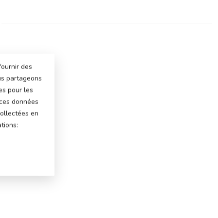
fournir des
ous partageons
es pour les
 ces données
ollectées en
tions: