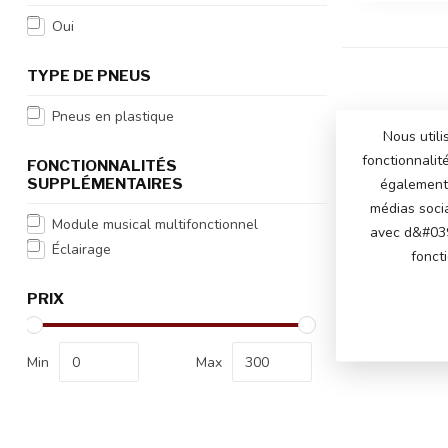
Oui
TYPE DE PNEUS
Pneus en plastique
Nous utili
fonctionnalit
FONCTIONNALITÉS
SUPPLÉMENTAIRES
également 
médias soci
Module musical multifonctionnel
avec d&#039
Éclairage
fonct
PRIX
Min
Max