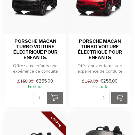
PORSCHE MACAN
PORSCHE MACAN
TURBO VOITURE
TURBO VOITURE
ÉLECTRIQUE POUR
ÉLECTRIQUE POUR
ENFANTS.
ENFANTS
Offrez aux enfants une
Offrez aux enfants une
expérience de conduite
expérience de conduite
réaliste avec cette Porsche
réaliste avec cette Porsche
€255,00
€255,00
€159,00
€159,00
Macan ...
Macan ...
En stock
En stock
LITHIUM