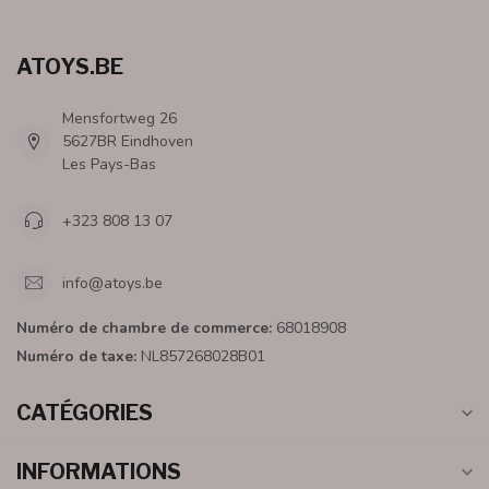
ATOYS.BE
Mensfortweg 26
5627BR Eindhoven
Les Pays-Bas
+323 808 13 07
info@atoys.be
Numéro de chambre de commerce:
68018908
Numéro de taxe:
NL857268028B01
CATÉGORIES
INFORMATIONS