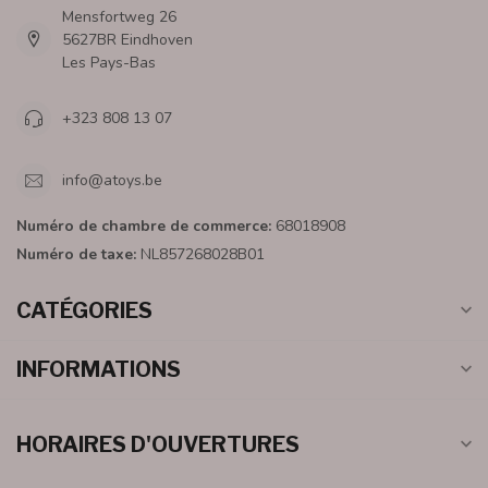
Mensfortweg 26
5627BR Eindhoven
Les Pays-Bas
+323 808 13 07
info@atoys.be
Numéro de chambre de commerce:
68018908
Numéro de taxe:
NL857268028B01
CATÉGORIES
INFORMATIONS
HORAIRES D'OUVERTURES