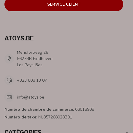
SERVICE CLIENT
ATOYS.BE
Mensfortweg 26
5627BR Eindhoven
Les Pays-Bas
+323 808 13 07
info@atoys.be
Numéro de chambre de commerce:
68018908
Numéro de taxe:
NL857268028B01
CATÉGORIES