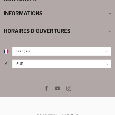
INFORMATIONS
HORAIRES D'OUVERTURES
€
© Copyright 2026 ATOYS.BE