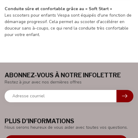
Conduite sûre et confortable grâce au « Soft Start »
Les scooters pour enfants Vespa sont équipés d'une fonction de
démarrage progressif. Cela permet au scooter d'accélérer en
douceur sans à-coups, ce qui rend la conduite très confortable
pour votre enfant.
ABONNEZ-VOUS À NOTRE INFOLETTRE
Restez à jour avec nos dernières offres
PLUS D'INFORMATIONS
Nous serons heureux de vous aider avec toutes vos questions.