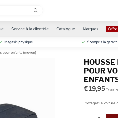
que
Service à la clientèle
Catalogue
Marques
Offre
Magasin physique
Y compris la garanti
s pour enfants (moyen)
HOUSSE 
POUR VO
ENFANTS
€19,95
Taxes in
Protégez la voiture