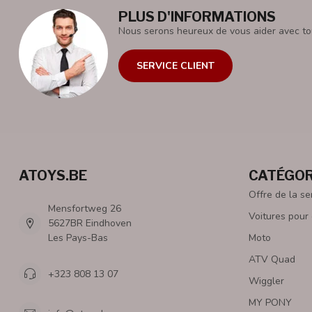
PLUS D'INFORMATIONS
Nous serons heureux de vous aider avec to
SERVICE CLIENT
ATOYS.BE
CATÉGOR
Offre de la s
Mensfortweg 26
Voitures pour
5627BR Eindhoven
Les Pays-Bas
Moto
ATV Quad
+323 808 13 07
Wiggler
MY PONY