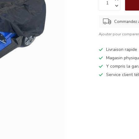
Commandez av
Ajouter pour compare
Livraison rapide
Magasin physiq
Y compris la gar
Service client t