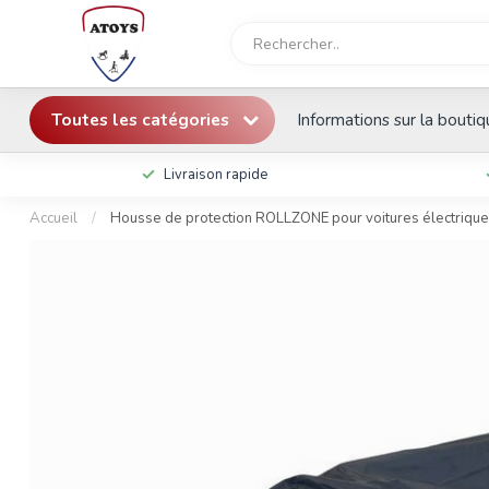
Toutes les catégories
Informations sur la bouti
Livraison rapide
Accueil
/
Housse de protection ROLLZONE pour voitures électrique