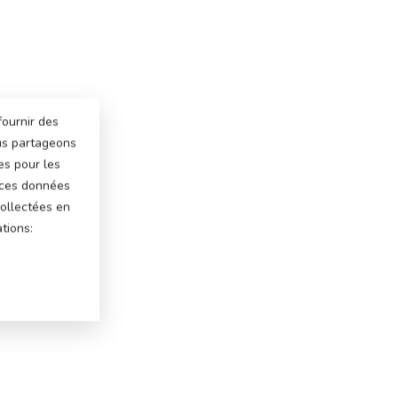
fournir des
ous partageons
es pour les
 ces données
ollectées en
tions: