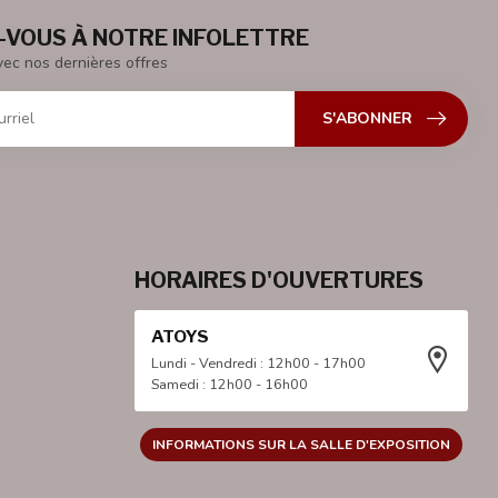
VOUS À NOTRE INFOLETTRE
vec nos dernières offres
S'ABONNER
HORAIRES D'OUVERTURES
ATOYS
Lundi - Vendredi : 12h00 - 17h00
Samedi : 12h00 - 16h00
INFORMATIONS SUR LA SALLE D'EXPOSITION