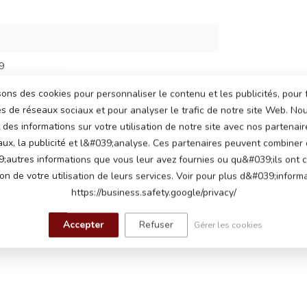
9
sons des cookies pour personnaliser le contenu et les publicités, pour 
és de réseaux sociaux et pour analyser le trafic de notre site Web. N
des informations sur votre utilisation de notre site avec nos partenair
aux, la publicité et l&#039;analyse. Ces partenaires peuvent combiner
;autres informations que vous leur avez fournies ou qu&#039;ils ont c
ion de votre utilisation de leurs services. Voir pour plus d&#039;informa
https://business.safety.google/privacy/
Accepter
Refuser
Gérer les cookies