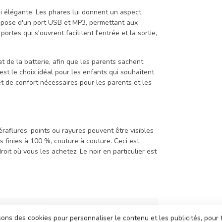
i élégante. Les phares lui donnent un aspect
 dispose d'un port USB et MP3, permettant aux
rtes qui s'ouvrent facilitent l'entrée et la sortie,
at de la batterie, afin que les parents sachent
est le choix idéal pour les enfants qui souhaitent
et de confort nécessaires pour les parents et les
éraflures, points ou rayures peuvent être visibles
pas finies à 100 %, couture à couture. Ceci est
roit où vous les achetez. Le noir en particulier est
k-DSL
sons des cookies pour personnaliser le contenu et les publicités, pour 