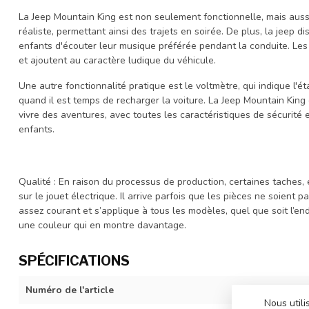
La Jeep Mountain King est non seulement fonctionnelle, mais auss
réaliste, permettant ainsi des trajets en soirée. De plus, la jeep
enfants d'écouter leur musique préférée pendant la conduite. Les po
et ajoutent au caractère ludique du véhicule.
Une autre fonctionnalité pratique est le voltmètre, qui indique l'ét
quand il est temps de recharger la voiture. La Jeep Mountain King 
vivre des aventures, avec toutes les caractéristiques de sécurité 
enfants.
Qualité : En raison du processus de production, certaines taches, 
sur le jouet électrique. Il arrive parfois que les pièces ne soient 
assez courant et s’applique à tous les modèles, quel que soit l’end
une couleur qui en montre davantage.
SPÉCIFICATIONS
Numéro de l'article
BDM0992-blac
Nous utili