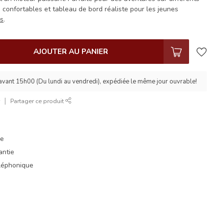
s confortables et tableau de bord réaliste pour les jeunes
us
.
AJOUTER AU PANIER
ant 15h00 (Du lundi au vendredi), expédiée le même jour ouvrable!
r
Partager ce produit
ue
antie
éléphonique