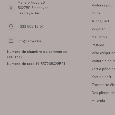
Mensfortweg 26
Voitures pour
5627BR Eindhoven
Les Pays-Bas
Moto
ATV Quad
+323 808 13 07
Wiggler
MY PONY
info@atoys.be
PetRide
Numéro de chambre de commerce:
Vélo d'équilib
68018908
Voiture à pou
Numéro de taxe:
NL857268028B01
kart à pédale
Kart de drift
Trottinette él
Des pièces de
Attendu