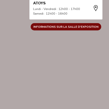
ATOYS
Lundi - Vendredi : 12h00 - 17h00
Samedi : 12h00 - 16h00
INFORMATIONS SUR LA SALLE D'EXPOSITION