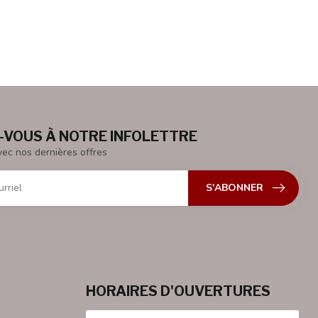
VOUS À NOTRE INFOLETTRE
vec nos dernières offres
S'ABONNER
HORAIRES D'OUVERTURES