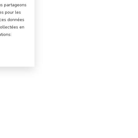
ous partageons
es pour les
 ces données
ollectées en
tions: