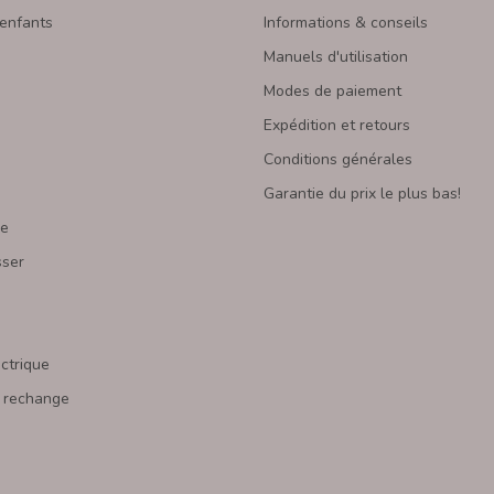
 enfants
Informations & conseils
Manuels d'utilisation
Modes de paiement
Expédition et retours
Conditions générales
Garantie du prix le plus bas!
re
sser
s
ectrique
 rechange