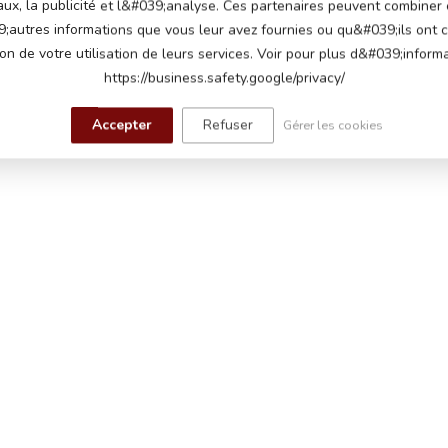
aux, la publicité et l&#039;analyse. Ces partenaires peuvent combiner
;autres informations que vous leur avez fournies ou qu&#039;ils ont c
ion de votre utilisation de leurs services. Voir pour plus d&#039;informa
https://business.safety.google/privacy/
k-DSL
Accepter
Refuser
Gérer les cookies
7