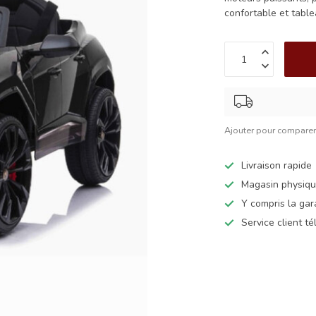
confortable et tabl
Ajouter pour compare
Livraison rapide
Magasin physiq
Y compris la gar
Service client t