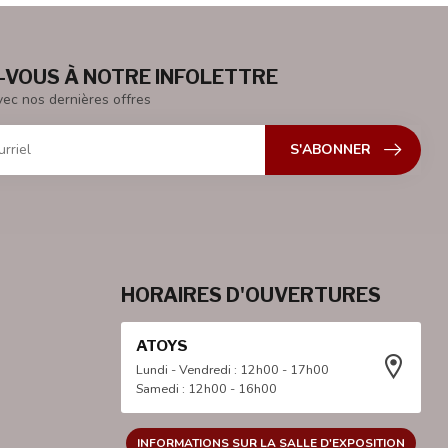
VOUS À NOTRE INFOLETTRE
vec nos dernières offres
S'ABONNER
HORAIRES D'OUVERTURES
ATOYS
Lundi - Vendredi : 12h00 - 17h00
Samedi : 12h00 - 16h00
INFORMATIONS SUR LA SALLE D'EXPOSITION