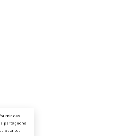
fournir des
ous partageons
es pour les