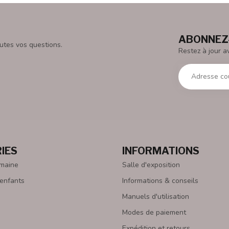
ABONNEZ-
utes vos questions.
Restez à jour a
IES
INFORMATIONS
emaine
Salle d'exposition
 enfants
Informations & conseils
Manuels d'utilisation
Modes de paiement
Expédition et retours