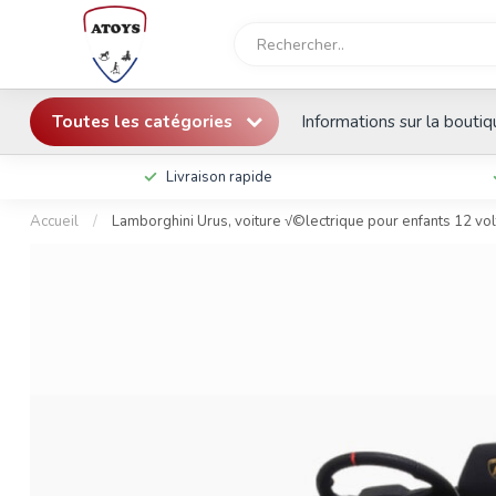
Toutes les catégories
Informations sur la bouti
Livraison rapide
Accueil
/
Lamborghini Urus, voiture √©lectrique pour enfants 12 volt