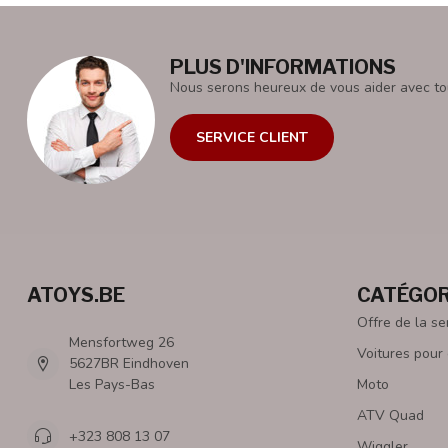
PLUS D'INFORMATIONS
Nous serons heureux de vous aider avec to
SERVICE CLIENT
ATOYS.BE
CATÉGOR
Offre de la s
Mensfortweg 26
Voitures pour
5627BR Eindhoven
Les Pays-Bas
Moto
ATV Quad
+323 808 13 07
Wiggler