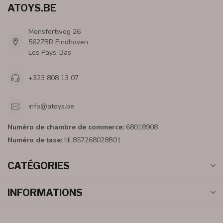
ATOYS.BE
Mensfortweg 26
5627BR Eindhoven
Les Pays-Bas
+323 808 13 07
info@atoys.be
Numéro de chambre de commerce:
68018908
Numéro de taxe:
NL857268028B01
CATÉGORIES
INFORMATIONS