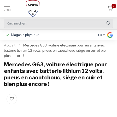
0
MENU
Magasin physique
Y compris la
4.6
/5
Accueil
/
Mercedes G63, voiture électrique pour enfants avec
batterie lithium 12 volts, pneus en caoutchouc, siège en cuir et bien
plus encore !
Mercedes G63, voiture électrique pour
enfants avec batterie lithium 12 volts,
pneus en caoutchouc, siège en cuir et
bien plus encore !