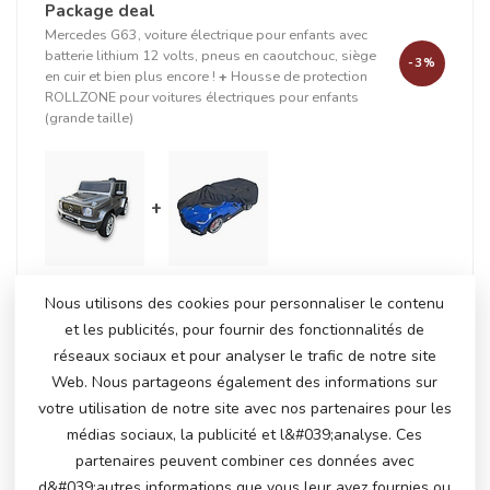
Package deal
Mercedes G63, voiture électrique pour enfants avec
batterie lithium 12 volts, pneus en caoutchouc, siège
-3%
en cuir et bien plus encore !
+
Housse de protection
ROLLZONE pour voitures électriques pour enfants
(grande taille)
+
Nous utilisons des cookies pour personnaliser le contenu
En stock
et les publicités, pour fournir des fonctionnalités de
€231,50
€238,95
réseaux sociaux et pour analyser le trafic de notre site
Web. Nous partageons également des informations sur
votre utilisation de notre site avec nos partenaires pour les
PRODUITS CONNEXES
médias sociaux, la publicité et l&#039;analyse. Ces
partenaires peuvent combiner ces données avec
Mercedes Benz EQG
€300,00
d&#039;autres informations que vous leur avez fournies ou