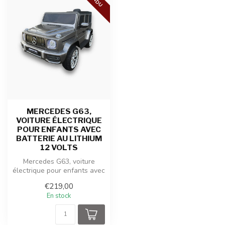
MERCEDES G63,
VOITURE ÉLECTRIQUE
POUR ENFANTS AVEC
BATTERIE AU LITHIUM
12 VOLTS
Mercedes G63, voiture
électrique pour enfants avec
batterie lithium 12 volts, pn...
€219,00
En stock