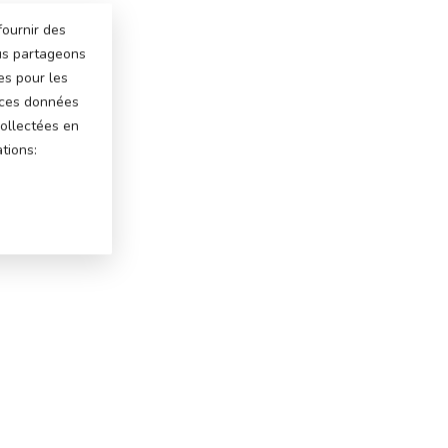
fournir des
ous partageons
es pour les
 ces données
ollectées en
tions: