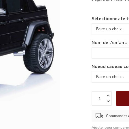
Sélectionnez le t
Nom de l'enfant:
Noeud cadeau co
Commandez 
Ajouter pour compare