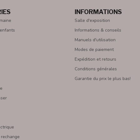
IES
INFORMATIONS
emaine
Salle d'exposition
 enfants
Informations & conseils
Manuels d'utilisation
Modes de paiement
Expédition et retours
Conditions générales
Garantie du prix le plus bas!
re
sser
s
ectrique
 rechange