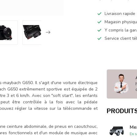
Livraison rapide
Magasin physiq
Y compris la gar
Service client t
-maybach G650. Il s'agit d'une voiture électrique
ach G650 extrêmement sportive est équipée de 2
re 3 et 6 km/h. Avec son "soft start", les enfants
 peut être contrôlée à la fois avec la pédale
pouvez régler la vitesse sur la télécommande et
PRODUIT
d'une ceinture abdominale, de pneus en caoutchouc,
Me
hares fonctionnels et d'un module de musique avec
En s