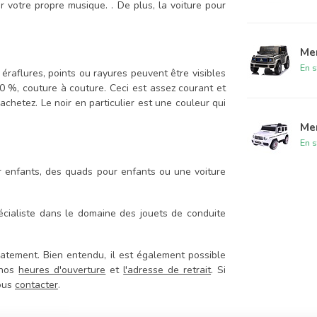
votre propre musique. . De plus, la voiture pour
Me
En s
 éraflures, points ou rayures peuvent être visibles
100 %, couture à couture. Ceci est assez courant et
achetez. Le noir en particulier est une couleur qui
Me
En s
r enfants, des quads pour enfants ou une voiture
cialiste dans le domaine des jouets de conduite
atement. Bien entendu, il est également possible
 nos
heures d'ouverture
et
l'adresse de retrait
. Si
nous
contacter
.