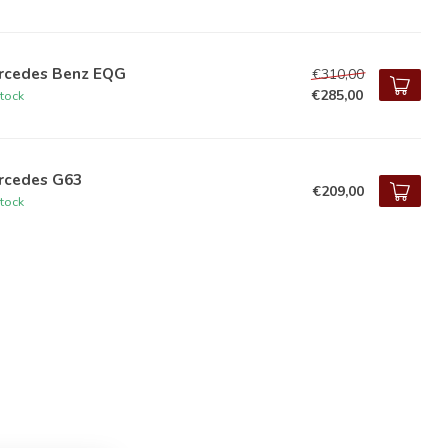
rcedes Benz EQG
€310,00
€285,00
tock
rcedes G63
€209,00
tock