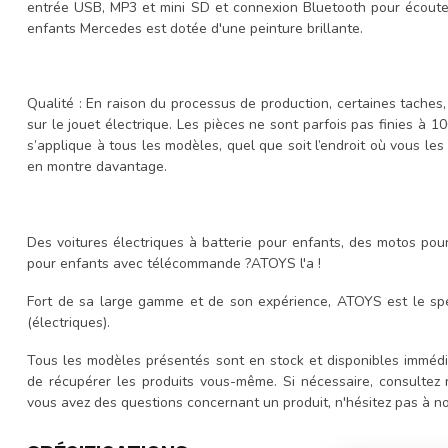
entrée USB, MP3 et mini SD et connexion Bluetooth pour écouter 
enfants Mercedes est dotée d'une peinture brillante.
Qualité : En raison du processus de production, certaines taches,
sur le jouet électrique. Les pièces ne sont parfois pas finies à 
s’applique à tous les modèles, quel que soit l’endroit où vous les 
en montre davantage.
Des voitures électriques à batterie pour enfants, des motos pou
pour enfants avec télécommande ?ATOYS l'a !
Fort de sa large gamme et de son expérience, ATOYS est le spé
(électriques).
Tous les modèles présentés sont en stock et disponibles immédi
de récupérer les produits vous-même. Si nécessaire, consultez
vous avez des questions concernant un produit, n'hésitez pas à 