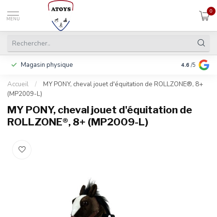
0
MENU
Magasin physique
Y compris la
4.6
/5
Accueil
/
MY PONY, cheval jouet d'équitation de ROLLZONE®, 8+
(MP2009-L)
MY PONY, cheval jouet d'équitation de
ROLLZONE®, 8+ (MP2009-L)