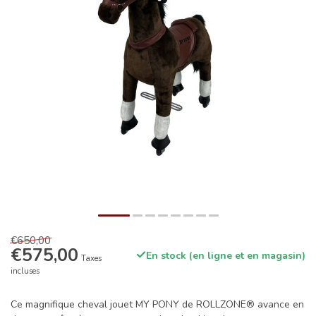
€650,00
€575,00
En stock (en ligne et en magasin)
Taxes
incluses
Ce magnifique cheval jouet MY PONY de ROLLZONE® avance en