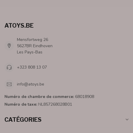
ATOYS.BE
Mensfortweg 26
5627BR Eindhoven
Les Pays-Bas
+323 808 13 07
info@atoys.be
Numéro de chambre de commerce:
68018908
Numéro de taxe:
NL857268028B01
CATÉGORIES