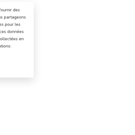
fournir des
ous partageons
es pour les
 ces données
ollectées en
tions: