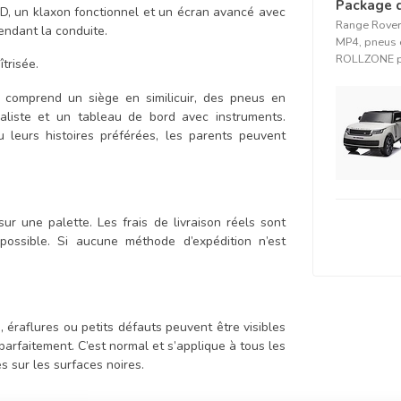
Package 
LED, un klaxon fonctionnel et un écran avancé avec
Range Rover 
endant la conduite.
MP4, pneus e
ROLLZONE pou
trisée.
s comprend un siège en similicuir, des pneus en
aliste et un tableau de bord avec instruments.
leurs histoires préférées, les parents peuvent
ur une palette. Les frais de livraison réels sont
 possible. Si aucune méthode d’expédition n’est
, éraflures ou petits défauts peuvent être visibles
parfaitement. C’est normal et s’applique à tous les
es sur les surfaces noires.