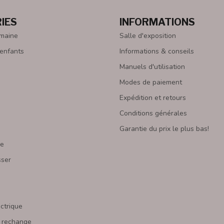
IES
INFORMATIONS
emaine
Salle d'exposition
 enfants
Informations & conseils
Manuels d'utilisation
Modes de paiement
Expédition et retours
Conditions générales
Garantie du prix le plus bas!
re
sser
s
ectrique
 rechange