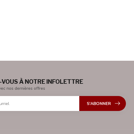
VOUS À NOTRE INFOLETTRE
vec nos dernières offres
S'ABONNER