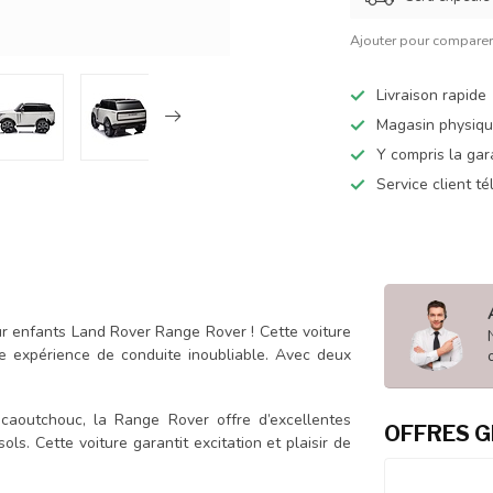
Ajouter pour compare
Livraison rapide
Magasin physiq
Y compris la gar
Service client t
ur enfants Land Rover Range Rover ! Cette voiture
ne expérience de conduite inoubliable. Avec deux
aoutchouc, la Range Rover offre d’excellentes
OFFRES G
ls. Cette voiture garantit excitation et plaisir de