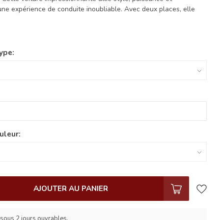
une expérience de conduite inoubliable. Avec deux places, elle
ype:
uleur:
AJOUTER AU PANIER
sous 2 jours ouvrables.