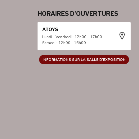
HORAIRES D'OUVERTURES
ATOYS
Lundi - Vendredi : 12h00 - 17h00
Samedi : 12h00 - 16h00
INFORMATIONS SUR LA SALLE D'EXPOSITION