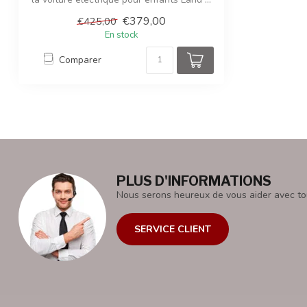
€379,00
€425,00
En stock
Comparer
PLUS D'INFORMATIONS
Nous serons heureux de vous aider avec to
SERVICE CLIENT