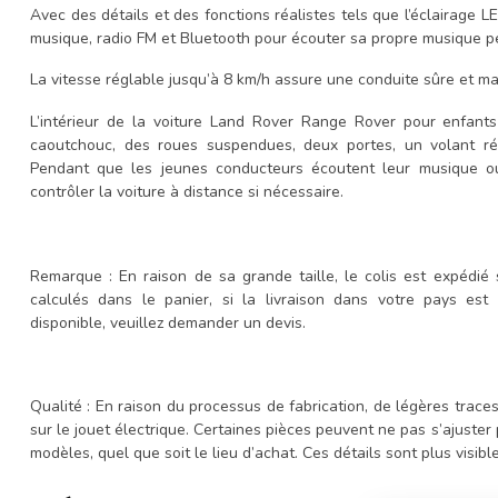
Avec des détails et des fonctions réalistes tels que l’éclairage 
musique, radio FM et Bluetooth pour écouter sa propre musique p
La vitesse réglable jusqu’à 8 km/h assure une conduite sûre et maî
L’intérieur de la voiture Land Rover Range Rover pour enfant
caoutchouc, des roues suspendues, deux portes, un volant ré
Pendant que les jeunes conducteurs écoutent leur musique ou 
contrôler la voiture à distance si nécessaire.
Remarque : En raison de sa grande taille, le colis est expédié s
calculés dans le panier, si la livraison dans votre pays est
disponible, veuillez demander un devis.
Qualité : En raison du processus de fabrication, de légères traces
sur le jouet électrique. Certaines pièces peuvent ne pas s’ajuster 
modèles, quel que soit le lieu d’achat. Ces détails sont plus visibl