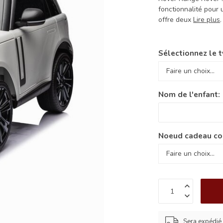
fonctionnalité pour 
offre deux
Lire plus
.
Sélectionnez le t
Nom de l'enfant:
Noeud cadeau co
Sera expédié 