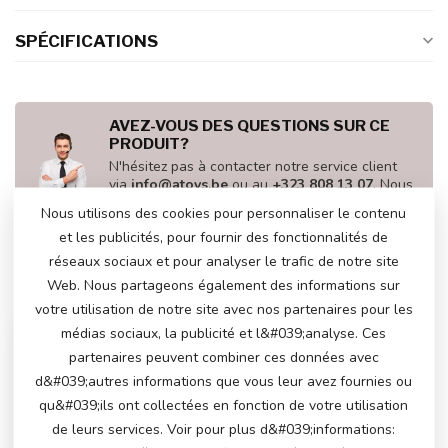
SPÉCIFICATIONS
AVEZ-VOUS DES QUESTIONS SUR CE
PRODUIT?
N'hésitez pas à contacter notre service client
via
info@atoys.be
ou au
+323 808 13 07
. Nous
serons heureux de vous aider !
Nous utilisons des cookies pour personnaliser le contenu
et les publicités, pour fournir des fonctionnalités de
réseaux sociaux et pour analyser le trafic de notre site
Web. Nous partageons également des informations sur
VU(S) RÉCEMMENT
votre utilisation de notre site avec nos partenaires pour les
médias sociaux, la publicité et l&#039;analyse. Ces
-14%
partenaires peuvent combiner ces données avec
d&#039;autres informations que vous leur avez fournies ou
qu&#039;ils ont collectées en fonction de votre utilisation
de leurs services. Voir pour plus d&#039;informations: