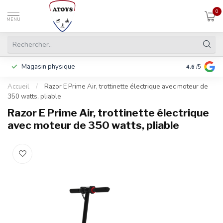
0
MENU
Magasin physique
Y compris la
4.6
/5
Accueil
/
Razor E Prime Air, trottinette électrique avec moteur de
350 watts, pliable
Razor E Prime Air, trottinette électrique
avec moteur de 350 watts, pliable