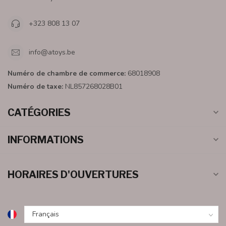
+323 808 13 07
info@atoys.be
Numéro de chambre de commerce:
68018908
Numéro de taxe:
NL857268028B01
CATÉGORIES
INFORMATIONS
HORAIRES D'OUVERTURES