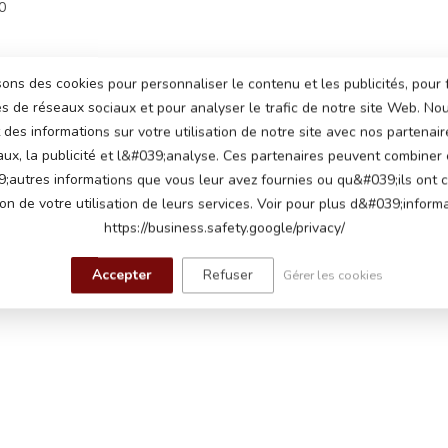
0
sons des cookies pour personnaliser le contenu et les publicités, pour 
és de réseaux sociaux et pour analyser le trafic de notre site Web. N
des informations sur votre utilisation de notre site avec nos partenair
aux, la publicité et l&#039;analyse. Ces partenaires peuvent combiner
;autres informations que vous leur avez fournies ou qu&#039;ils ont c
ion de votre utilisation de leurs services. Voir pour plus d&#039;informa
https://business.safety.google/privacy/
Accepter
Refuser
Gérer les cookies