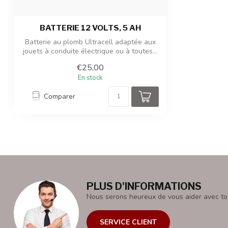
BATTERIE 12 VOLTS, 5 AH
Batterie au plomb Ultracell adaptée aux
jouets à conduite électrique ou à toutes...
€25,00
En stock
Comparer
PLUS D'INFORMATIONS
Nous serons heureux de vous aider avec to
SERVICE CLIENT