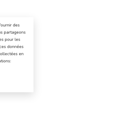
fournir des
ous partageons
es pour les
 ces données
ollectées en
tions: