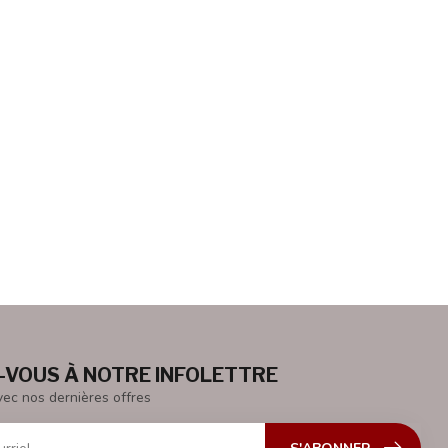
VOUS À NOTRE INFOLETTRE
vec nos dernières offres