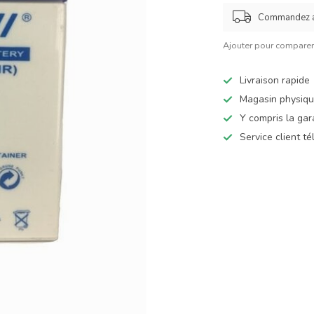
Commandez 
Ajouter pour compare
Livraison rapide
Magasin physiq
Y compris la gar
Service client t