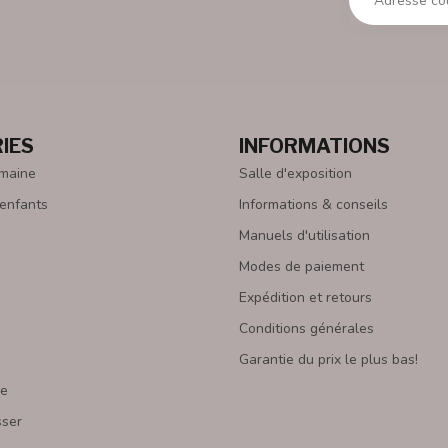
IES
INFORMATIONS
emaine
Salle d'exposition
 enfants
Informations & conseils
Manuels d'utilisation
Modes de paiement
Expédition et retours
Conditions générales
Garantie du prix le plus bas!
re
sser