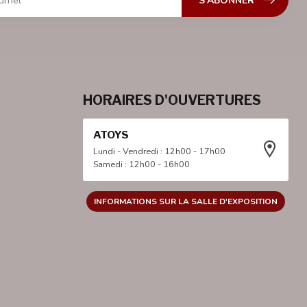
S'ABONNER
HORAIRES D'OUVERTURES
ATOYS
Lundi - Vendredi : 12h00 - 17h00
Samedi : 12h00 - 16h00
INFORMATIONS SUR LA SALLE D'EXPOSITION