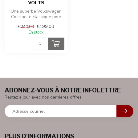
VOLTS
Une superbe Volkswagen
Coccinelle classique pour
enfants, alimentée en 12
€199,00
€240,00
volts,...
En stock
ABONNEZ-VOUS À NOTRE INFOLETTRE
Restez à jour avec nos dernières offres
PLUS D'INFORMATIONS