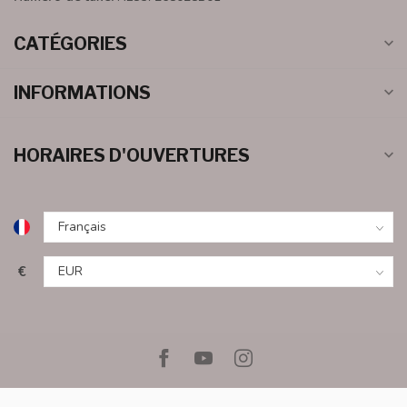
CATÉGORIES
INFORMATIONS
HORAIRES D'OUVERTURES
€