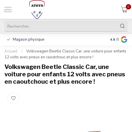
0
MENU
Magasin physique
Y compris la
4.6
/5
Accueil
/
Volkswagen Beetle Classic Car, une voiture pour enfants
12 volts avec pneus en caoutchouc et plus encore !
Volkswagen Beetle Classic Car, une
voiture pour enfants 12 volts avec pneus
en caoutchouc et plus encore !