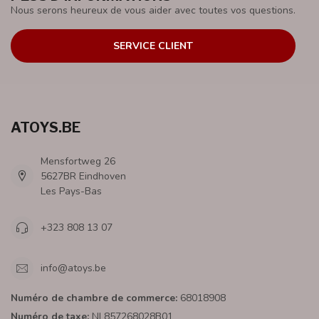
Nous serons heureux de vous aider avec toutes vos questions.
SERVICE CLIENT
ATOYS.BE
Mensfortweg 26
5627BR Eindhoven
Les Pays-Bas
+323 808 13 07
info@atoys.be
Numéro de chambre de commerce:
68018908
Numéro de taxe:
NL857268028B01