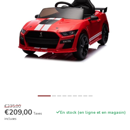
€235,00
€209,00
En stock (en ligne et en magasin)
Taxes
incluses