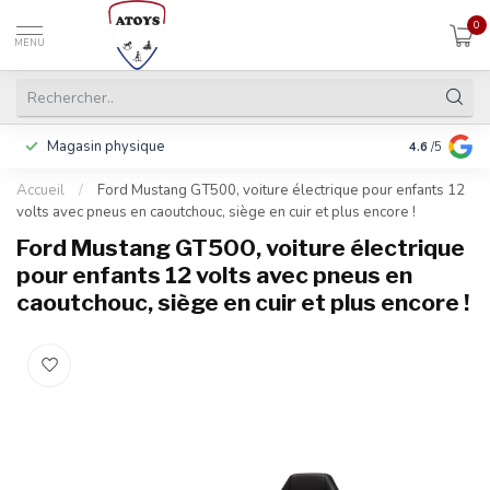
0
MENU
Magasin physique
Y compris la
4.6
/5
Accueil
/
Ford Mustang GT500, voiture électrique pour enfants 12
volts avec pneus en caoutchouc, siège en cuir et plus encore !
Ford Mustang GT500, voiture électrique
pour enfants 12 volts avec pneus en
caoutchouc, siège en cuir et plus encore !