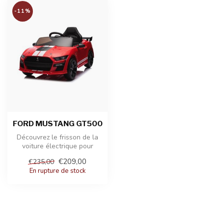
-11%
FORD MUSTANG GT500
Découvrez le frisson de la
voiture électrique pour
enfants Ford Mustang
€209,00
€235,00
GT500, u...
En rupture de stock