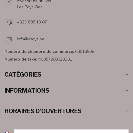
5627BR Eindhoven
Les Pays-Bas
+323 808 13 07
info@atoys.be
Numéro de chambre de commerce:
68018908
Numéro de taxe:
NL857268028B01
CATÉGORIES
INFORMATIONS
HORAIRES D'OUVERTURES