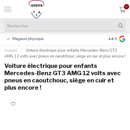
0
MENU
Magasin physique
Y compris la
4.6
/5
Accueil
/
Voiture électrique pour enfants Mercedes-Benz GT3
AMG 12 volts avec pneus en caoutchouc, siège en cuir et plus encore !
Voiture électrique pour enfants
Mercedes-Benz GT3 AMG 12 volts avec
pneus en caoutchouc, siège en cuir et
plus encore !