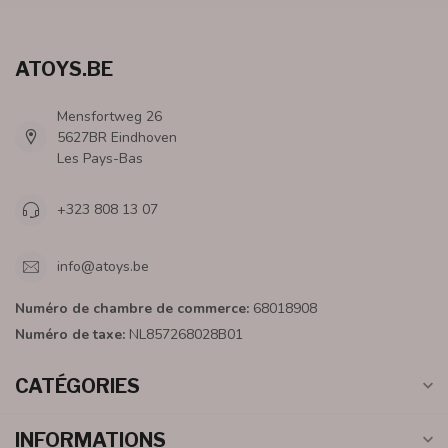
ATOYS.BE
Mensfortweg 26
5627BR Eindhoven
Les Pays-Bas
+323 808 13 07
info@atoys.be
Numéro de chambre de commerce:
68018908
Numéro de taxe:
NL857268028B01
CATÉGORIES
INFORMATIONS