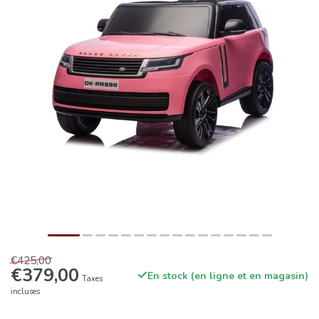
€425,00
€379,00
En stock (en ligne et en magasin)
Taxes
incluses