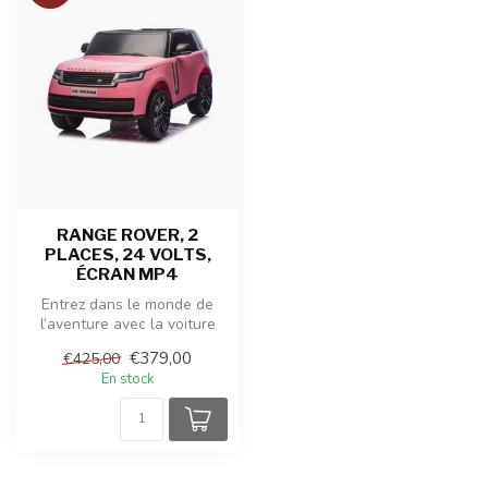
RANGE ROVER, 2
PLACES, 24 VOLTS,
ÉCRAN MP4
Entrez dans le monde de
l’aventure avec la voiture
électrique pour enfants
€379,00
€425,00
Land ...
En stock