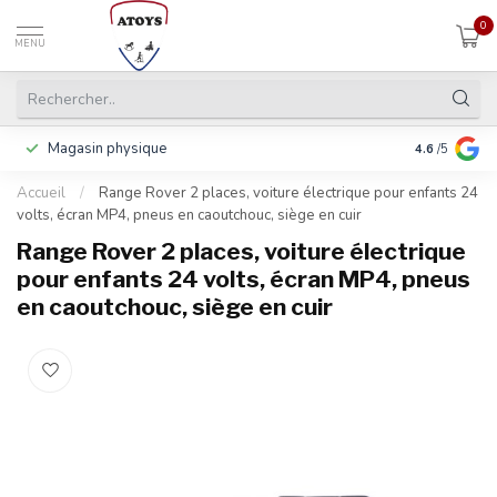
0
MENU
Magasin physique
Y compris la
4.6
/5
Accueil
/
Range Rover 2 places, voiture électrique pour enfants 24
volts, écran MP4, pneus en caoutchouc, siège en cuir
Range Rover 2 places, voiture électrique
pour enfants 24 volts, écran MP4, pneus
en caoutchouc, siège en cuir