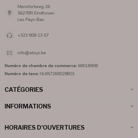
Mensfortweg 26
5627BR Eindhoven
Les Pays-Bas
+323 808 13 07
info@atoys.be
Numéro de chambre de commerce:
68018908
Numéro de taxe:
NL857268028B01
CATÉGORIES
INFORMATIONS
HORAIRES D'OUVERTURES